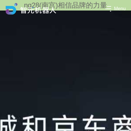
ng28(南宫)相信品牌的力量
Menu